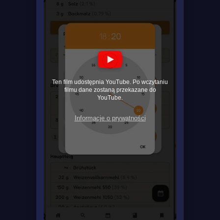
Ten film udostępnia YouTube. Po wczytaniu
filmu dane zostaną przekazane do
YouTube.
Informacje o prywatności