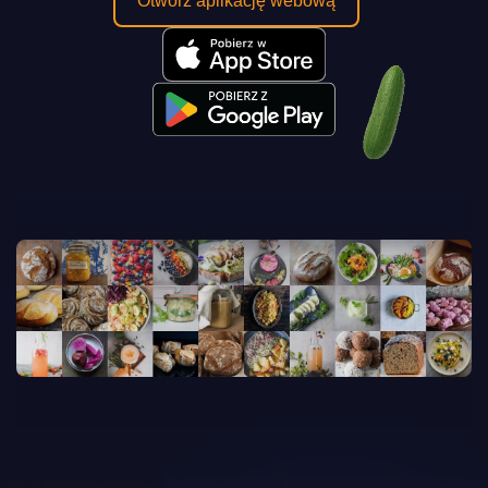
Otwórz aplikację webową