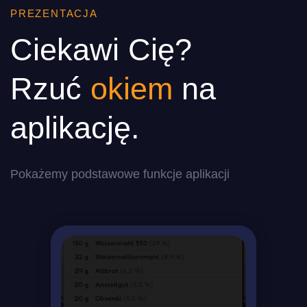
PREZENTACJA
Ciekawi Cię?
Rzuć
okiem
na
aplikację.
Pokażemy podstawowe funkcje aplikacji