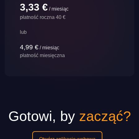
3,33 €
/ miesiąc
płatność roczna 40 €
lub
4,99 €
/ miesiąc
płatność miesięczna
Gotowi, by
zacząć?