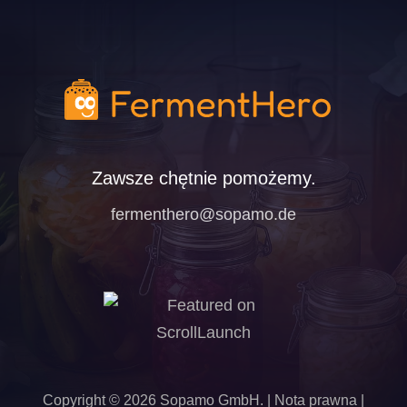
Zawsze chętnie pomożemy.
fermenthero@sopamo.de
Copyright ©
2026
Sopamo GmbH
. |
Nota prawna
|