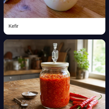
Kefir