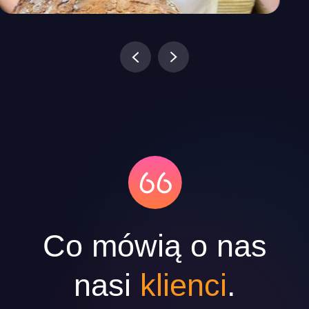
Fermentation Love
Co mówią o nas
nasi
klienci
.