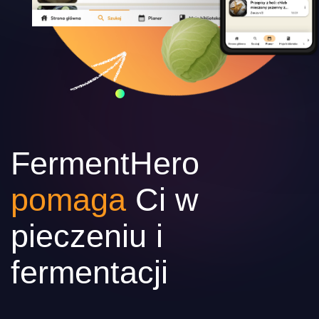
FermentHero
pomaga
Ci w
pieczeniu i
fermentacji