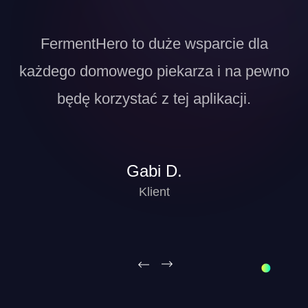
ie
FermentHero to duże wsparcie dla
T
każdego domowego piekarza i na pewno
będę korzystać z tej aplikacji.
Gabi D.
Klient