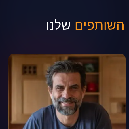
השותפים
שלנו