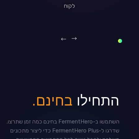
לקוח
התחילו
בחינם.
השתמשו ב-
FermentHero
בחינם כמה זמן שתרצו.
שדרגו ל-
FermentHero Plus
כדי ליצור מתכונים