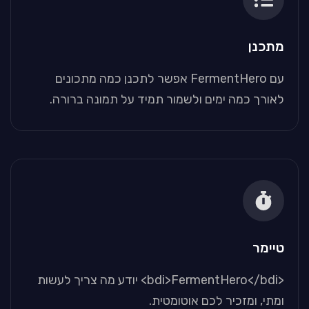
מתכנן
עם FermentHero אפשר לתכנן כמה מתכונים
לאורך כמה ימים ולשמור תמיד על תמונה ברורה.
טיימר
<bdi>FermentHero</bdi> יודע מה צריך לעשות
ומתי, ומזכיר לכם אוטומטית.