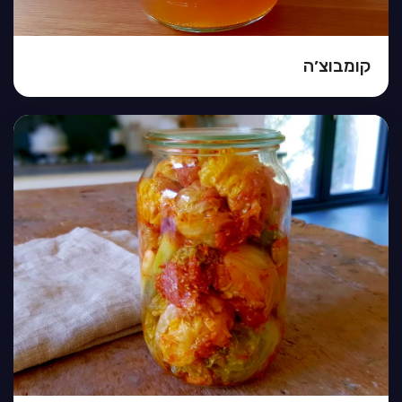
קומבוצ׳ה