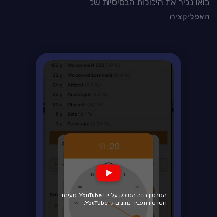
בואו נכיר את היכולות הבסיסיות של
האפליקציה
הסרטון הזה מסופק על ידי YouTube. טעינת
הסרטון תעביר נתונים ל-YouTube.