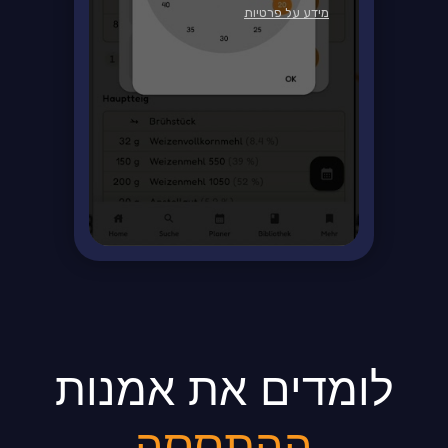
מידע על פרטיות
לומדים את אמנות
ההתססה