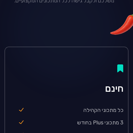
משלכם ולקבל גישה לכל המתכונים המקצועיים.
חינם
כל מתכוני הקהילה
3 מתכוני Plus בחודש