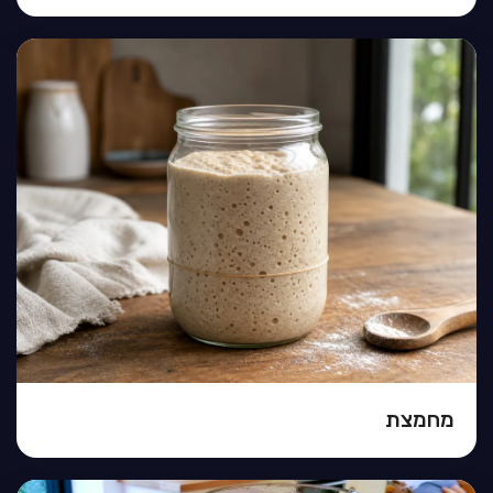
מחמצת