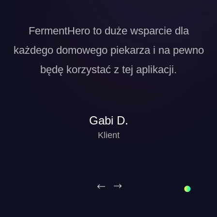
ie
FermentHero to duże wsparcie dla
T
każdego domowego piekarza i na pewno
będę korzystać z tej aplikacji.
Gabi D.
Klient