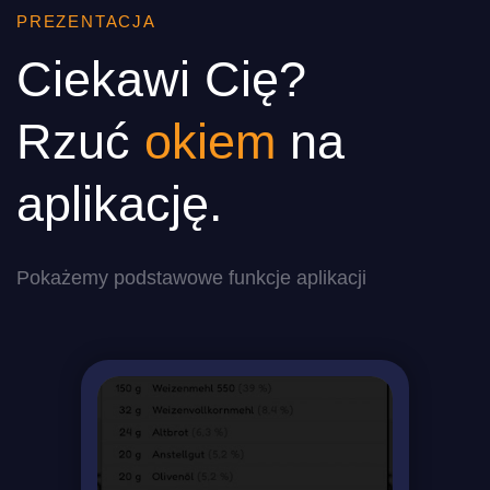
PREZENTACJA
Ciekawi Cię?
Rzuć
okiem
na
aplikację.
Pokażemy podstawowe funkcje aplikacji