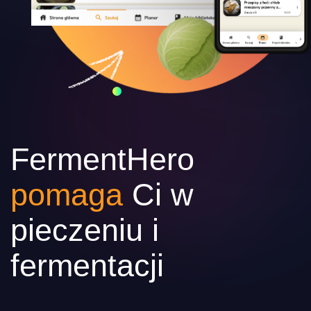
FermentHero
pomaga
Ci w
pieczeniu i
fermentacji