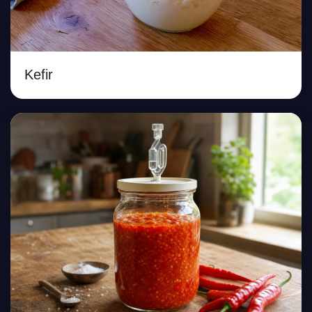
Kefir