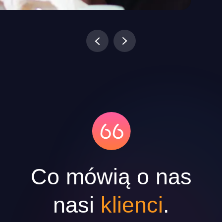
Homebaking
Co mówią o nas
nasi
klienci
.