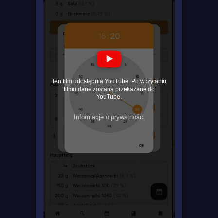
Ten film udostępnia YouTube. Po wczytaniu
filmu dane zostaną przekazane do
YouTube.
Informacje o prywatności