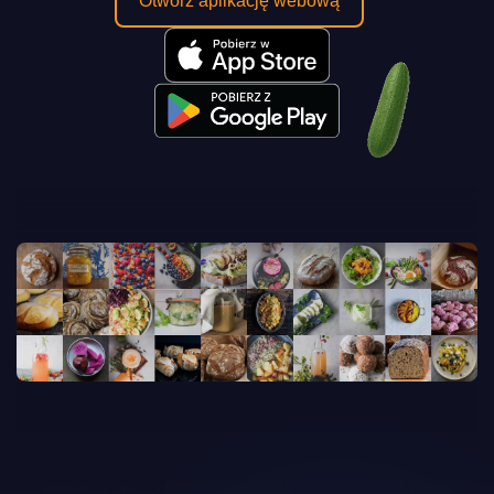
Otwórz aplikację webową