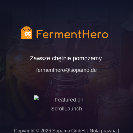
Zawsze chętnie pomożemy.
fermenthero@sopamo.de
Copyright ©
2026
Sopamo GmbH
. |
Nota prawna
|