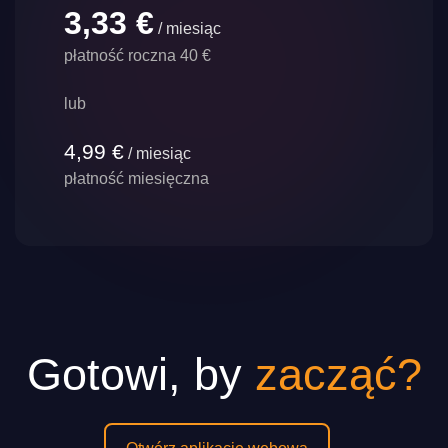
3,33 €
/ miesiąc
płatność roczna 40 €
lub
4,99 €
/ miesiąc
płatność miesięczna
Gotowi, by
zacząć?